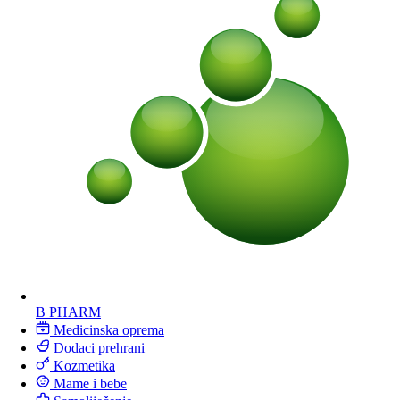
B PHARM
Medicinska oprema
Dodaci prehrani
Kozmetika
Mame i bebe