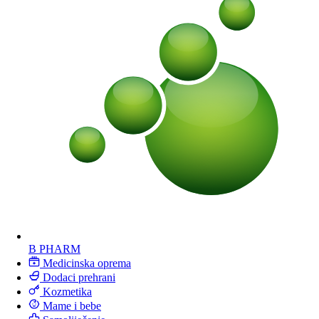
B PHARM
Medicinska oprema
Dodaci prehrani
Kozmetika
Mame i bebe