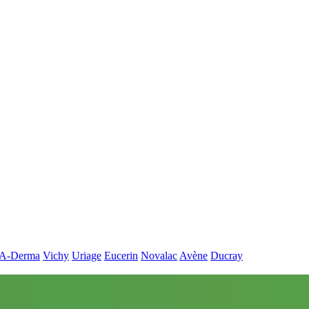
A-Derma
Vichy
Uriage
Eucerin
Novalac
Avène
Ducray