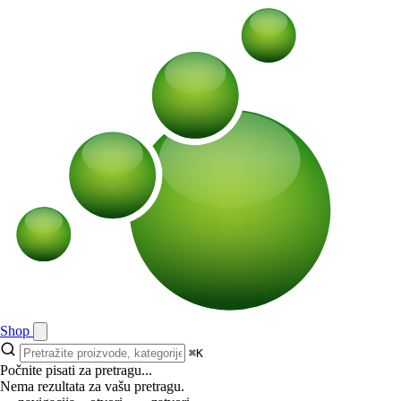
Shop
⌘K
Počnite pisati za pretragu...
Nema rezultata za vašu pretragu.