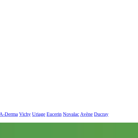
A-Derma
Vichy
Uriage
Eucerin
Novalac
Avène
Ducray