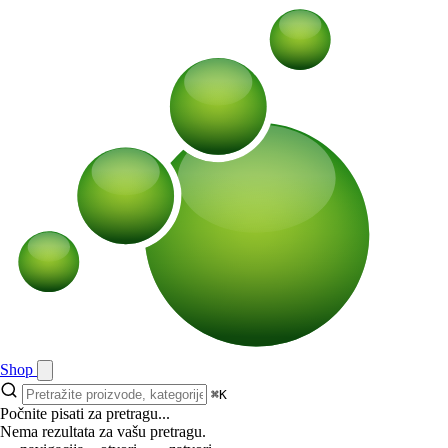
Shop
⌘K
Počnite pisati za pretragu...
Nema rezultata za vašu pretragu.