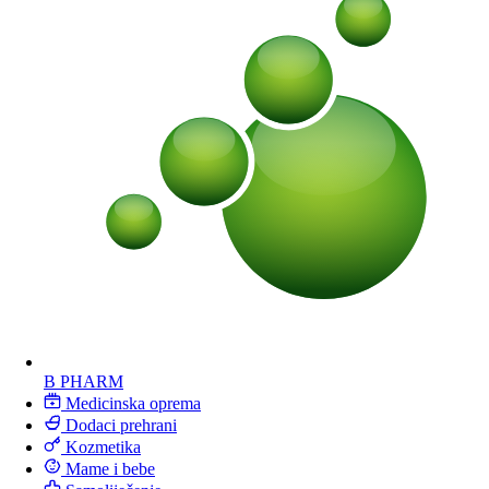
B PHARM
Medicinska oprema
Dodaci prehrani
Kozmetika
Mame i bebe